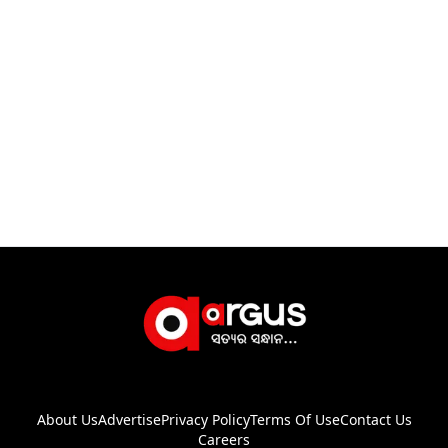
About Us
Advertise
Privacy Policy
Terms Of Use
Contact Us
Careers