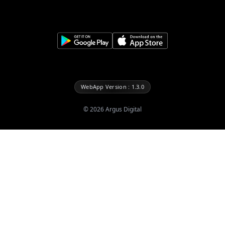
WebApp Version : 1.3.0
©
2026
Argus Digital