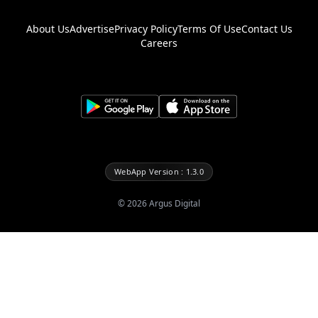
About Us
Advertise
Privacy Policy
Terms Of Use
Contact Us
Careers
WebApp Version : 1.3.0
©
2026
Argus Digital