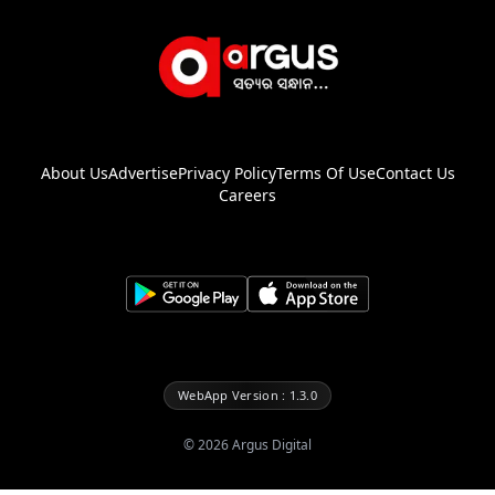
About Us
Advertise
Privacy Policy
Terms Of Use
Contact Us
Careers
WebApp Version : 1.3.0
©
2026
Argus Digital