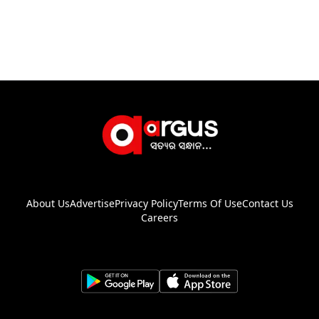
About Us
Advertise
Privacy Policy
Terms Of Use
Contact Us
Careers