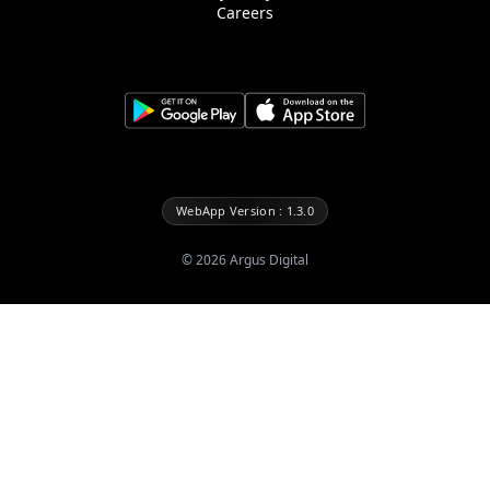
Careers
WebApp Version : 1.3.0
©
2026
Argus Digital