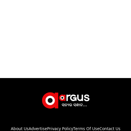
About Us
Advertise
Privacy Policy
Terms Of Use
Contact Us