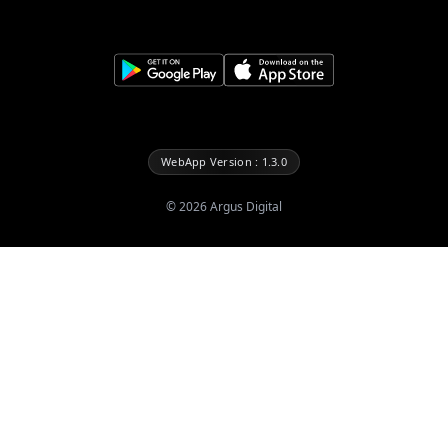
WebApp Version : 1.3.0
©
2026
Argus Digital