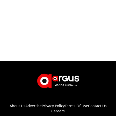
About Us
Advertise
Privacy Policy
Terms Of Use
Contact Us
Careers