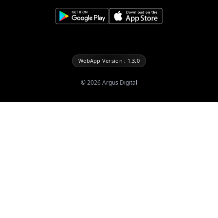
WebApp Version : 1.3.0
©
2026
Argus Digital