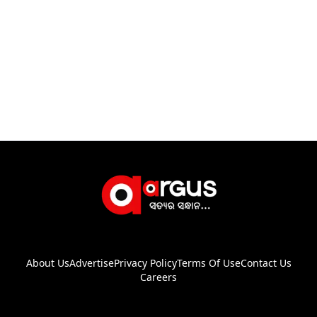
About Us
Advertise
Privacy Policy
Terms Of Use
Contact Us
Careers