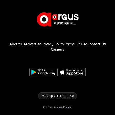
About Us
Advertise
Privacy Policy
Terms Of Use
Contact Us
Careers
WebApp Version : 1.3.0
©
2026
Argus Digital