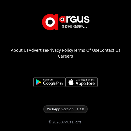
About Us
Advertise
Privacy Policy
Terms Of Use
Contact Us
Careers
WebApp Version : 1.3.0
©
2026
Argus Digital