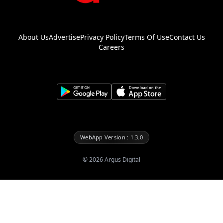
About Us
Advertise
Privacy Policy
Terms Of Use
Contact Us
Careers
WebApp Version : 1.3.0
©
2026
Argus Digital