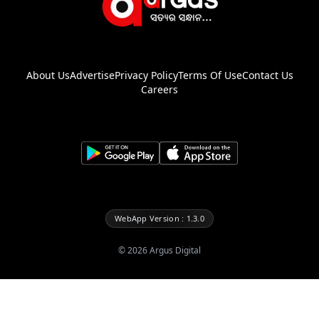
About Us
Advertise
Privacy Policy
Terms Of Use
Contact Us
Careers
WebApp Version : 1.3.0
©
2026
Argus Digital