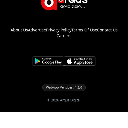
About Us
Advertise
Privacy Policy
Terms Of Use
Contact Us
Careers
WebApp Version : 1.3.0
©
2026
Argus Digital