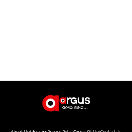
About Us
Advertise
Privacy Policy
Terms Of Use
Contact Us