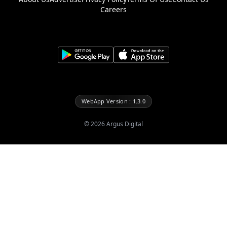
Careers
WebApp Version : 1.3.0
©
2026
Argus Digital