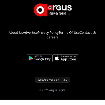
About Us
Advertise
Privacy Policy
Terms Of Use
Contact Us
Careers
WebApp Version : 1.3.0
©
2026
Argus Digital