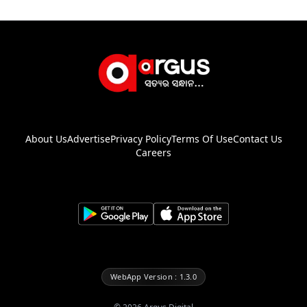
About Us
Advertise
Privacy Policy
Terms Of Use
Contact Us
Careers
WebApp Version : 1.3.0