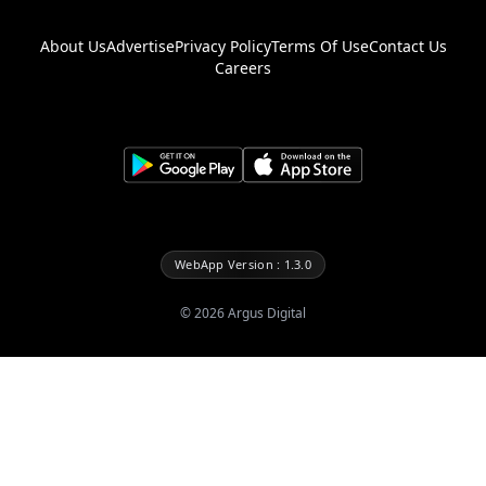
About Us
Advertise
Privacy Policy
Terms Of Use
Contact Us
Careers
WebApp Version : 1.3.0
©
2026
Argus Digital