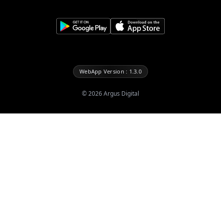
WebApp Version : 1.3.0
©
2026
Argus Digital