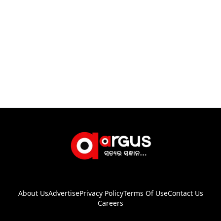
About Us
Advertise
Privacy Policy
Terms Of Use
Contact Us
Careers