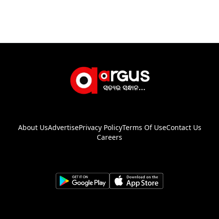
About Us
Advertise
Privacy Policy
Terms Of Use
Contact Us
Careers