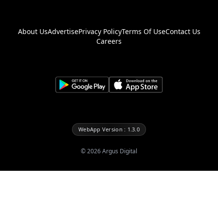
About Us
Advertise
Privacy Policy
Terms Of Use
Contact Us
Careers
WebApp Version : 1.3.0
©
2026
Argus Digital