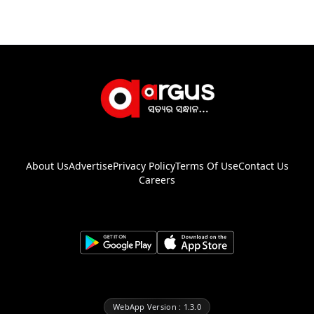
About Us
Advertise
Privacy Policy
Terms Of Use
Contact Us
Careers
WebApp Version : 1.3.0