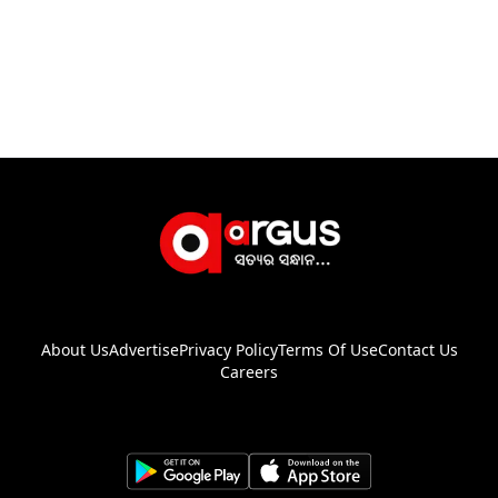
About Us
Advertise
Privacy Policy
Terms Of Use
Contact Us
Careers