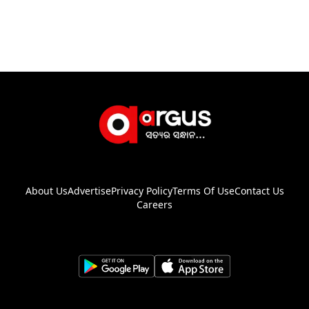
About Us
Advertise
Privacy Policy
Terms Of Use
Contact Us
Careers