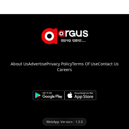
About Us
Advertise
Privacy Policy
Terms Of Use
Contact Us
Careers
WebApp Version : 1.3.0