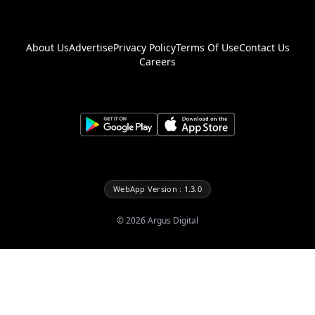
About Us
Advertise
Privacy Policy
Terms Of Use
Contact Us
Careers
WebApp Version : 1.3.0
©
2026
Argus Digital