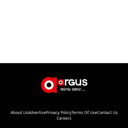
About Us
Advertise
Privacy Policy
Terms Of Use
Contact Us
Careers