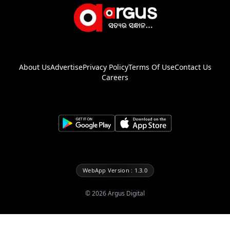
About Us
Advertise
Privacy Policy
Terms Of Use
Contact Us
Careers
WebApp Version : 1.3.0
©
2026
Argus Digital