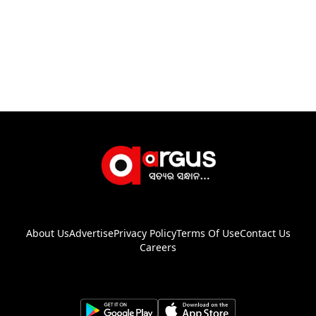
About Us
Advertise
Privacy Policy
Terms Of Use
Contact Us
Careers