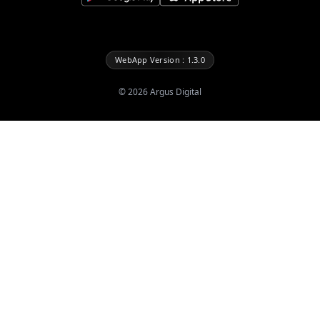
WebApp Version : 1.3.0
©
2026
Argus Digital