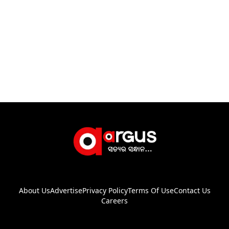
About Us
Advertise
Privacy Policy
Terms Of Use
Contact Us
Careers