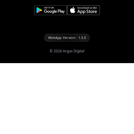
WebApp Version : 1.3.0
©
2026
Argus Digital