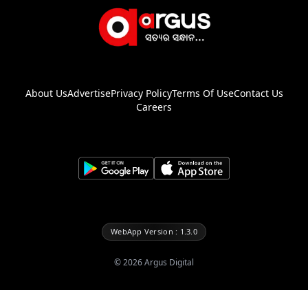
About Us
Advertise
Privacy Policy
Terms Of Use
Contact Us
Careers
WebApp Version : 1.3.0
©
2026
Argus Digital