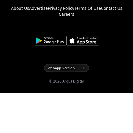
About Us
Advertise
Privacy Policy
Terms Of Use
Contact Us
Careers
WebApp Version : 1.3.0
©
2026
Argus Digital