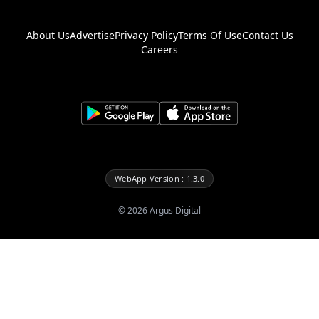
About Us
Advertise
Privacy Policy
Terms Of Use
Contact Us
Careers
WebApp Version : 1.3.0
©
2026
Argus Digital