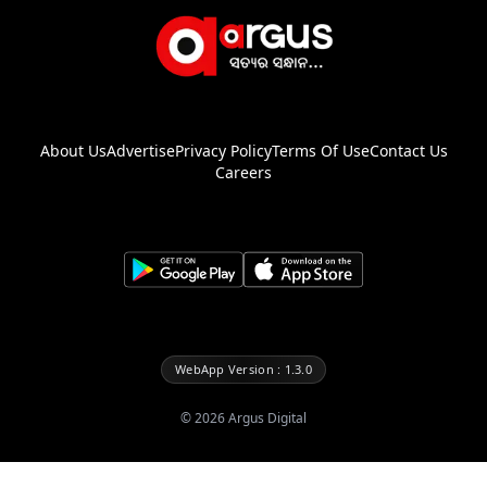
About Us
Advertise
Privacy Policy
Terms Of Use
Contact Us
Careers
WebApp Version : 1.3.0
©
2026
Argus Digital