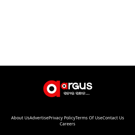
About Us
Advertise
Privacy Policy
Terms Of Use
Contact Us
Careers