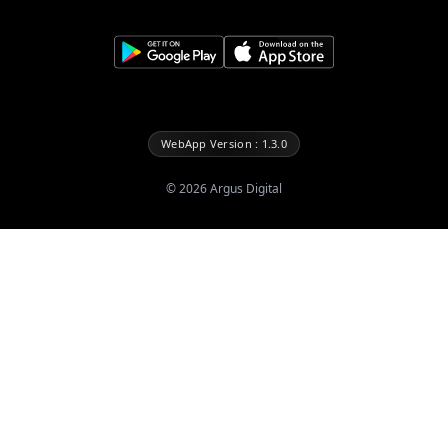
WebApp Version : 1.3.0
©
2026
Argus Digital