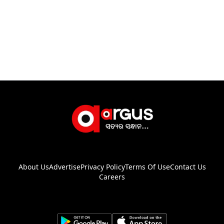
About Us
Advertise
Privacy Policy
Terms Of Use
Contact Us
Careers