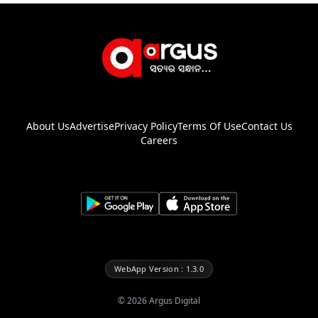
About Us
Advertise
Privacy Policy
Terms Of Use
Contact Us
Careers
WebApp Version : 1.3.0
©
2026
Argus Digital