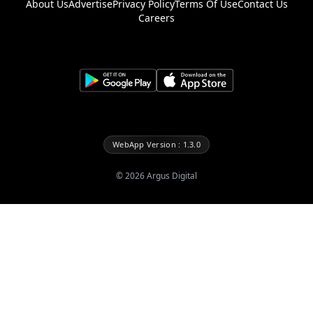
About Us
Advertise
Privacy Policy
Terms Of Use
Contact Us
Careers
WebApp Version : 1.3.0
©
2026
Argus Digital