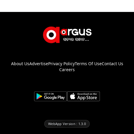
About Us
Advertise
Privacy Policy
Terms Of Use
Contact Us
Careers
WebApp Version : 1.3.0