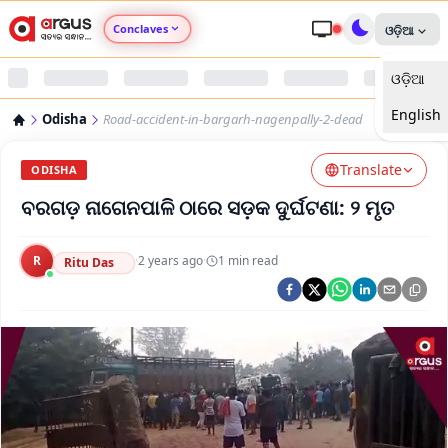
Conclaves
ଓଡ଼ିଆ
ଓଡ଼ିଆ
Argus Agri Vikas
English
Odisha
Road-accident-in-bargarh-nagenpally-2-dead
Argus Nari Shakti
Translate
ODISHA
Argus Education Next
ବରଗଡ଼ ନାଗେନପାଳି ଠାରେ ସଡ଼କ ଦୁର୍ଘଟଣା: ୨ ମୃତ
Argus Health Connect
R
·
2 years ago
·
1
min read
Ritu Das
Argus Swaad Odisha
Argus Chalo Dekhein Apna Desh