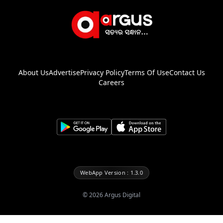
About Us
Advertise
Privacy Policy
Terms Of Use
Contact Us
Careers
WebApp Version : 1.3.0
©
2026
Argus Digital