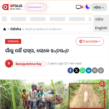
Conclaves
ଓଡ଼ିଆ
ଓଡ଼ିଆ
Argus Agri Vikas
English
Odisha
Road-problem-in-balasore
Argus Nari Shakti
Translate
ODISHA
Argus Education Next
ଗାଁକୁ ନାହିଁ ରାସ୍ତା, ଲୋକେ ହନ୍ତସନ୍ତ
Argus Health Connect
B
·
2 years ago
·
1
min read
Banajyotshna Ray
Argus Swaad Odisha
Argus Chalo Dekhein Apna Desh