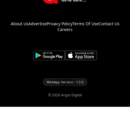
About Us
Advertise
Privacy Policy
Terms Of Use
Contact Us
Careers
WebApp Version : 1.3.0
©
2026
Argus Digital