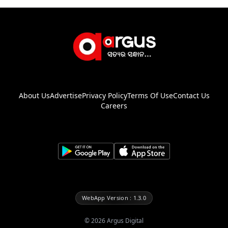
About Us
Advertise
Privacy Policy
Terms Of Use
Contact Us
Careers
WebApp Version : 1.3.0
©
2026
Argus Digital