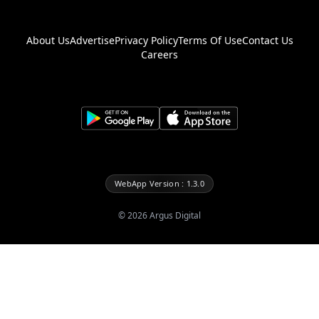
About Us
Advertise
Privacy Policy
Terms Of Use
Contact Us
Careers
WebApp Version : 1.3.0
©
2026
Argus Digital