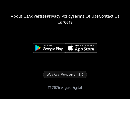
About Us
Advertise
Privacy Policy
Terms Of Use
Contact Us
Careers
WebApp Version : 1.3.0
©
2026
Argus Digital