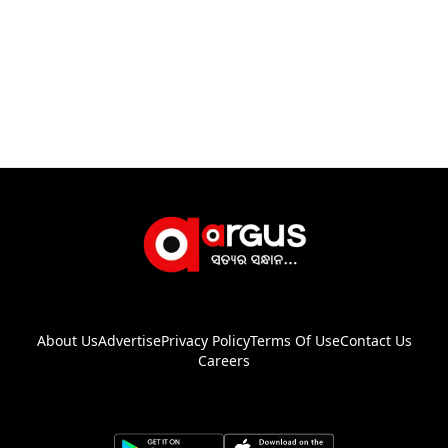
About Us
Advertise
Privacy Policy
Terms Of Use
Contact Us
Careers