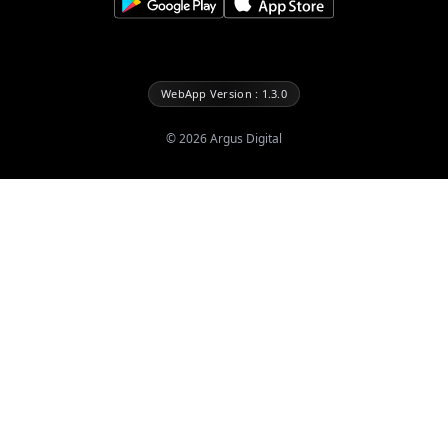
WebApp Version : 1.3.0
©
2026
Argus Digital