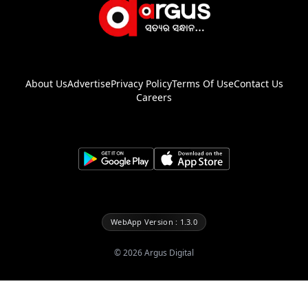
About Us
Advertise
Privacy Policy
Terms Of Use
Contact Us
Careers
WebApp Version : 1.3.0
©
2026
Argus Digital