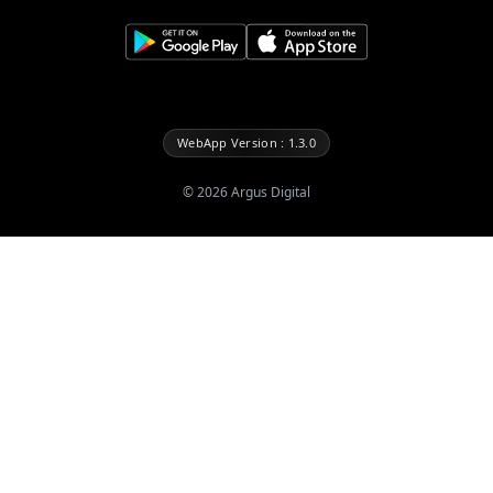
WebApp Version : 1.3.0
©
2026
Argus Digital