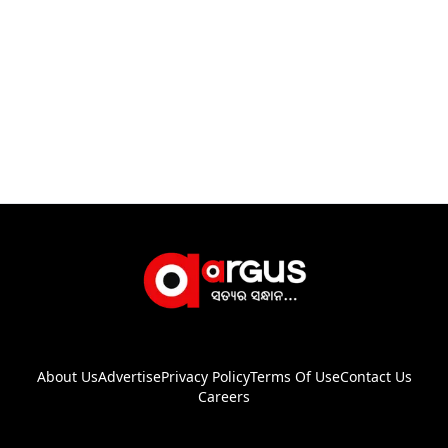
About Us
Advertise
Privacy Policy
Terms Of Use
Contact Us
Careers