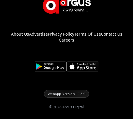
About Us
Advertise
Privacy Policy
Terms Of Use
Contact Us
Careers
WebApp Version : 1.3.0
©
2026
Argus Digital