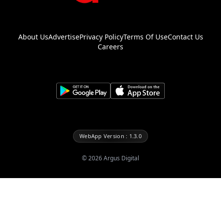
About Us
Advertise
Privacy Policy
Terms Of Use
Contact Us
Careers
WebApp Version : 1.3.0
©
2026
Argus Digital