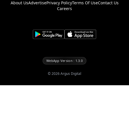
About Us
Advertise
Privacy Policy
Terms Of Use
Contact Us
Careers
WebApp Version : 1.3.0
©
2026
Argus Digital