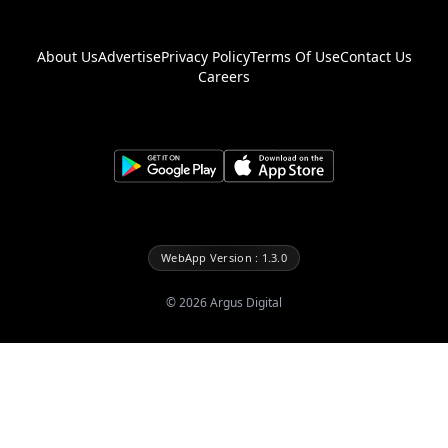
About Us
Advertise
Privacy Policy
Terms Of Use
Contact Us
Careers
WebApp Version : 1.3.0
©
2026
Argus Digital