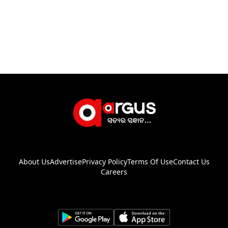
About Us
Advertise
Privacy Policy
Terms Of Use
Contact Us
Careers